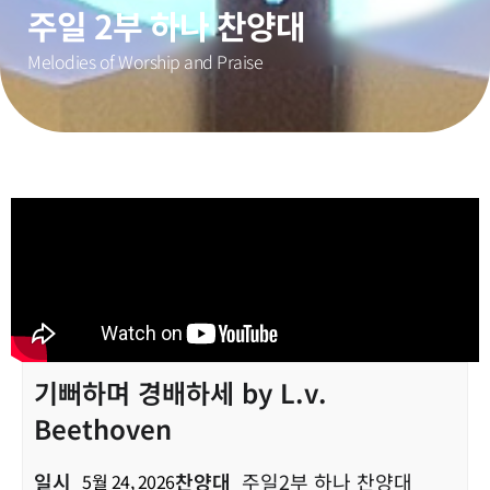
주일 2부 하나 찬양대
Melodies of Worship and Praise
기뻐하며 경배하세 by L.v.
Beethoven
일시
찬양대
주일2부 하나 찬양대
5월 24, 2026