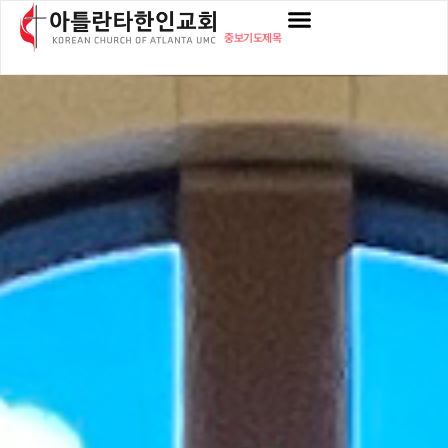
중보기도제목