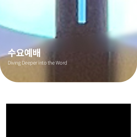
수요예배
Diving Deeper into the Word