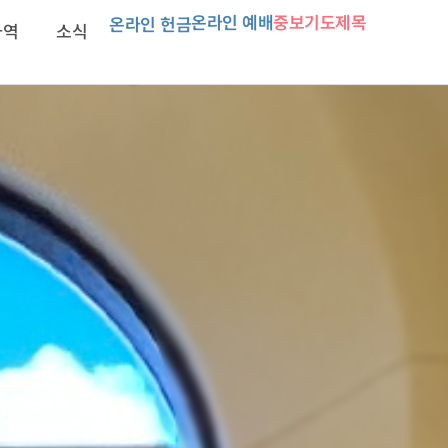
온라인 예배
중보기도제목
온라인 헌금
사역
소식