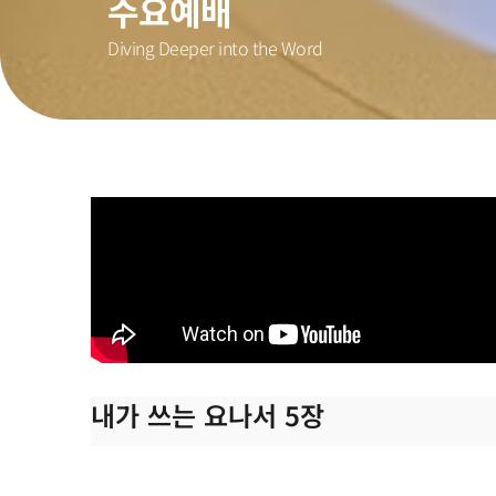
수요예배
Diving Deeper into the Word
내가 쓰는 요나서 5장