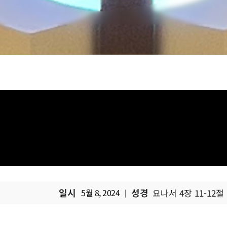
일시
성경
5월 8, 2024
요나서 4장 11-12절
|