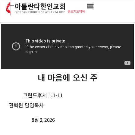
중보기도제목
내 마음에 오신 주
고린도후서 1:1-11
권혁원 담임목사
8월 2, 2026