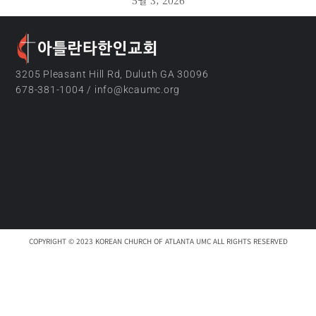
3205 Pleasant Hill Rd, Duluth GA 30096
678-381-1004 / info@kcaumc.org
COPYRIGHT © 2023 KOREAN CHURCH OF ATLANTA UMC ALL RIGHTS RESERVED