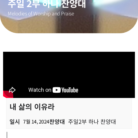
주일 2부 하나 찬양대
Melodies of Worship and Praise
내 삶의 이유라
일시
찬양대
주일2부 하나 찬양대
7월 14, 2024