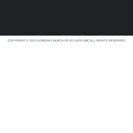
COPYRIGHT © 2023 KOREAN CHURCH OF ATLANTA UMC ALL RIGHTS RESERVED