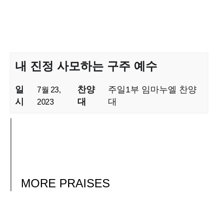
내 진정 사모하는 구주 예수
일
찬양
주일1부 임마누엘 찬양
7월 23,
시
대
대
2023
MORE
PRAISES