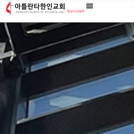
중보기도제목