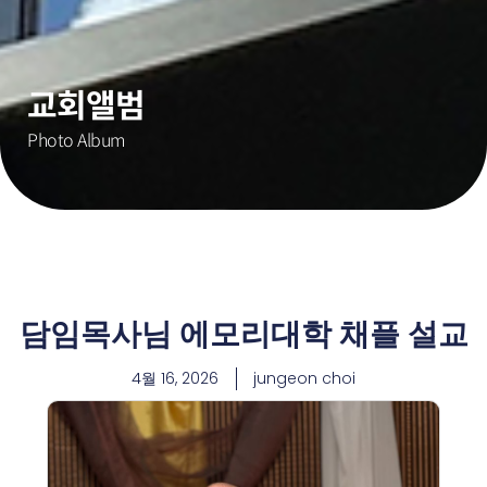
교회앨범
Photo Album
담임목사님 에모리대학 채플 설교
4월 16, 2026
jungeon choi