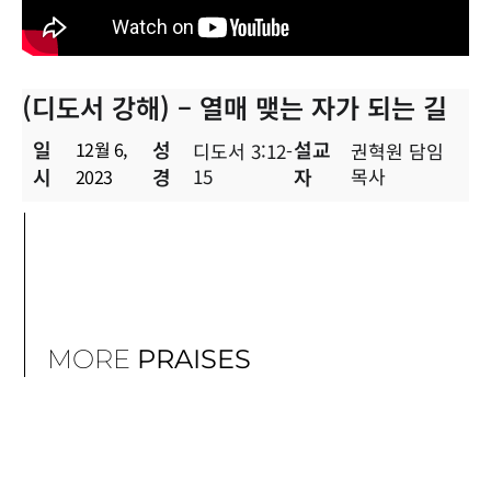
(디도서 강해) – 열매 맺는 자가 되는 길
일
성
설교
12월 6,
디도서 3:12-
권혁원 담임
시
경
15
자
목사
2023
MORE
PRAISES