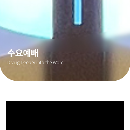
수요예배
Diving Deeper into the Word