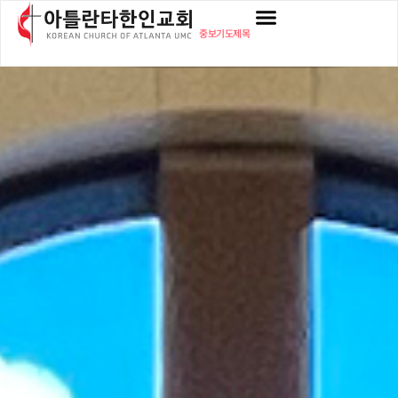
중보기도제목