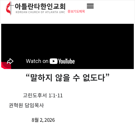
중보기도제목
“말하지 않을 수 없도다”
고린도후서 1:1-11
권혁원 담임목사
8월 2, 2026