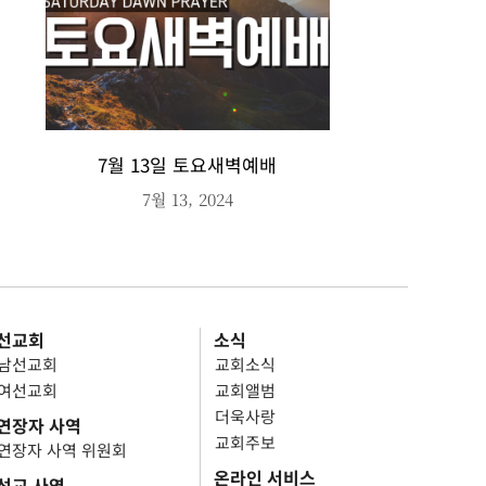
7월 13일 토요새벽예배
7월 13, 2024
선교회
소식
남선교회
교회소식
여선교회
교회앨범
더욱사랑
연장자 사역
교회주보
연장자 사역 위원회
온라인 서비스
선교 사역