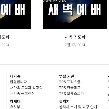
기도회
새벽 기도회
 2024
7월 17, 2024
새가족
부설 기관
환영합니다
TPS 프리스쿨
새가족 교육과 입교식
TPS 한국학교
새가족 등록신청
TPS 오케스트라
차세대
셀처치
유치부
셀처치 소개 및 교구 안내