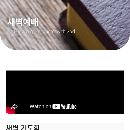
새벽예배
Early Morning Encounter with God
새벽 기도회