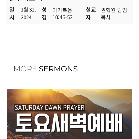
일
성
설교
1월 31,
마가복음
권혁원 담임
시
경
10:46-52
자
목사
2024
MORE
SERMONS