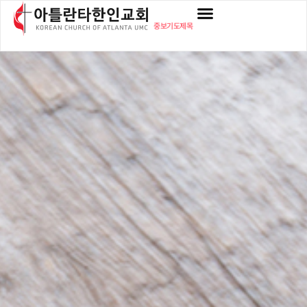
중보기도제목