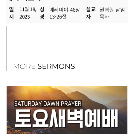
일
성
설교
11월 18,
예레미야 46장
권혁원 담임
시
경
13-26절
자
목사
2023
MORE
SERMONS