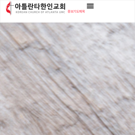
중보기도제목