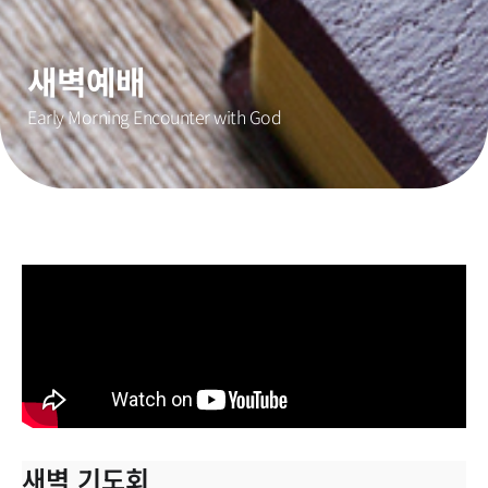
새벽예배
Early Morning Encounter with God
새벽 기도회