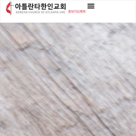
중보기도제목