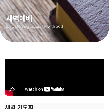
새벽예배
Early Morning Encounter with God
새벽 기도회