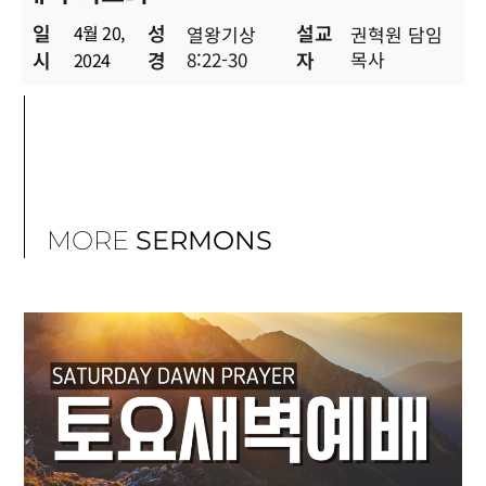
일
성
설교
4월 20,
열왕기상
권혁원 담임
시
경
8:22-30
자
목사
2024
MORE
SERMONS