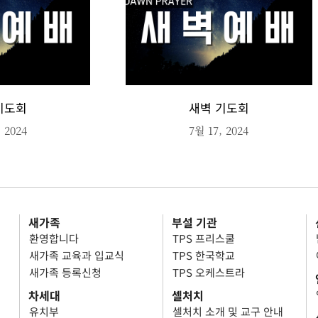
기도회
새벽 기도회
 2024
7월 17, 2024
새가족
부설 기관
환영합니다
TPS 프리스쿨
새가족 교육과 입교식
TPS 한국학교
새가족 등록신청
TPS 오케스트라
차세대
셀처치
유치부
셀처치 소개 및 교구 안내