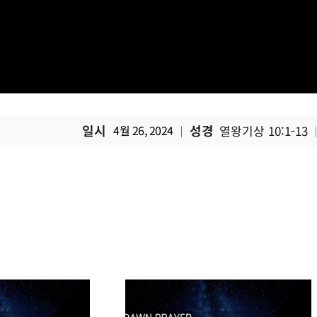
일시
성경
4월 26, 2024
열왕기상 10:1-13
|
|