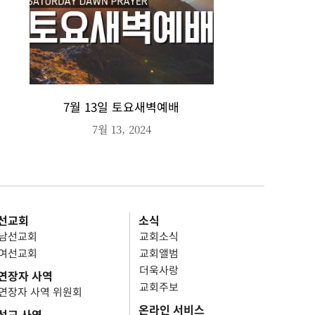
7월 13일 토요새벽예배
7월 13, 2024
선교회
소식
남선교회
교회소식
여선교회
교회앨범
더욱사랑
연장자 사역
교회주보
연장자 사역 위원회
온라인 서비스
선교 사역