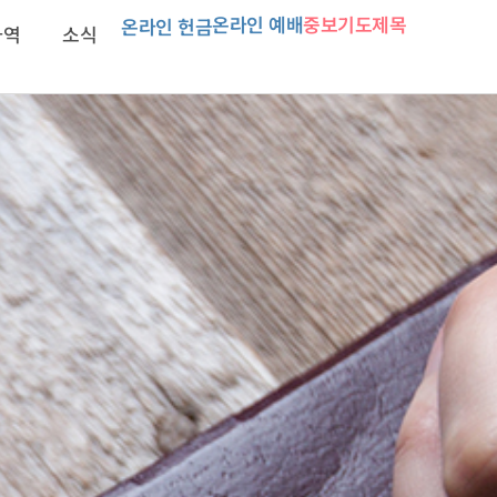
온라인 예배
중보기도제목
온라인 헌금
사역
소식