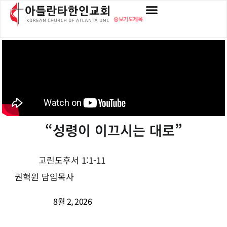
중보기도제목
“성령이 이끄시는 대로”
고린도후서 1:1-11
권혁원 담임목사
8월 2, 2026