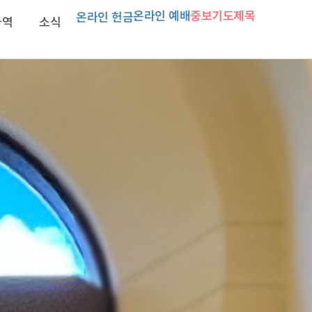
온라인 예배
중보기도제목
온라인 헌금
사역
소식