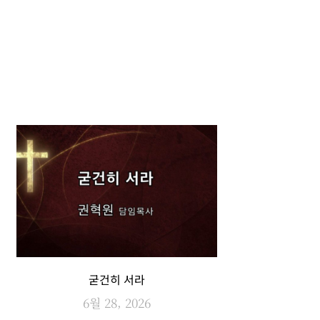
굳건히 서라
6월 28, 2026