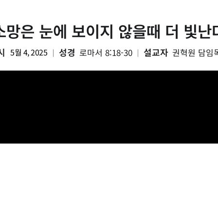
소망은 눈에 보이지 않을때 더 빛난
시
성경
설교자
5월 4, 2025
로마서 8:18-30
권혁원 담임
|
|