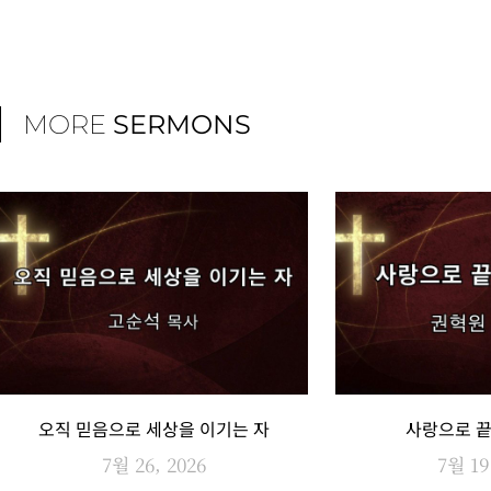
MORE
SERMONS
오직 믿음으로 세상을 이기는 자
사랑으로 
7월 26, 2026
7월 19