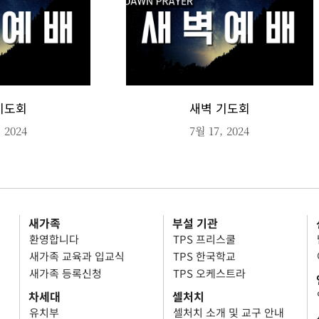
기도회
새벽 기도회
 2024
7월 17, 2024
새가족
부설 기관
환영합니다
TPS 프리스쿨
새가족 교육과 입교식
TPS 한국학교
새가족 등록신청
TPS 오케스트라
차세대
셀처치
유치부
셀처치 소개 및 교구 안내