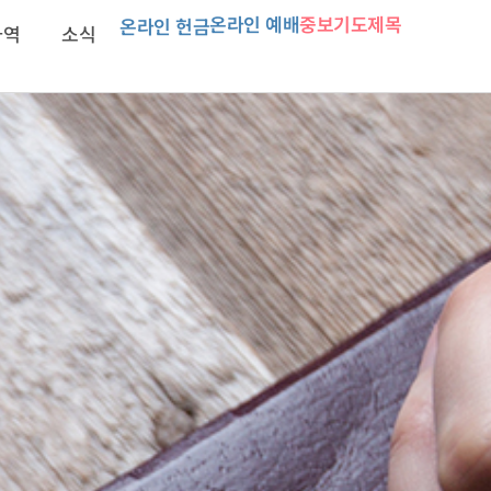
온라인 예배
중보기도제목
온라인 헌금
사역
소식