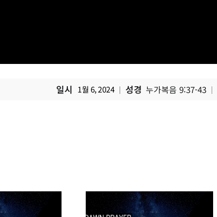
일시
성경
1월 6, 2024
누가복음 9:37-43
|
|