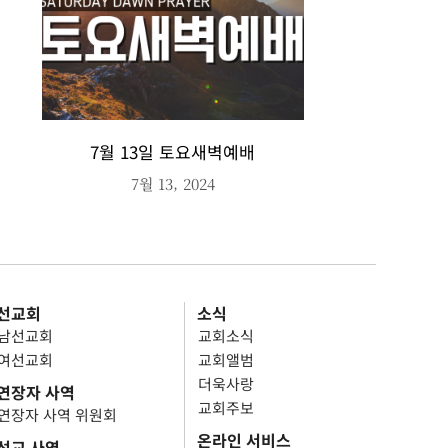
7월 13일 토요새벽예배
7월 13, 2024
선교회
소식
남선교회
교회소식
여선교회
교회앨범
더욱사랑
연장자 사역
교회주보
연장자 사역 위원회
온라인 서비스
선교 사역