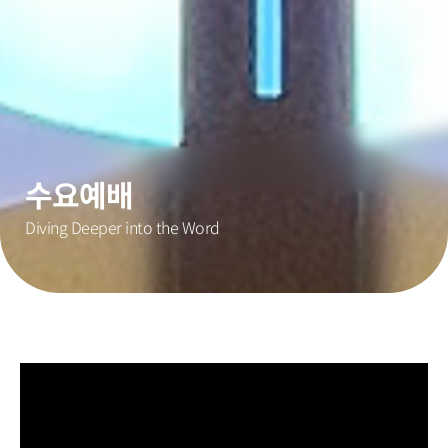
수요예배
Diving Deeper into the Word