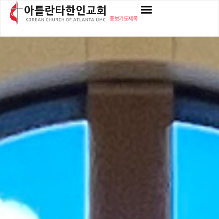
중보기도제목