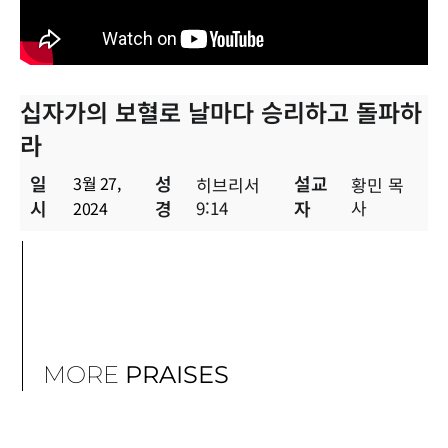
십자가의 보혈로 날마다 승리하고 돌파하
라
일
성
설교
3월 27,
히브리서
황민 목
시
경
9:14
자
사
2024
MORE
PRAISES