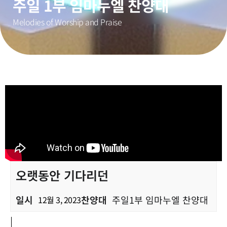
주일 1부 임마누엘 찬양대
Melodies of Worship and Praise
오랫동안 기다리던
일시
찬양대
주일1부 임마누엘 찬양대
12월 3, 2023