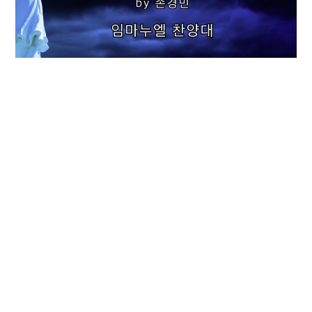
행복한 가정 By 손경민
5월 10, 2026
사랑의 하나님 Arr.by 홍지열
5월 3, 2026