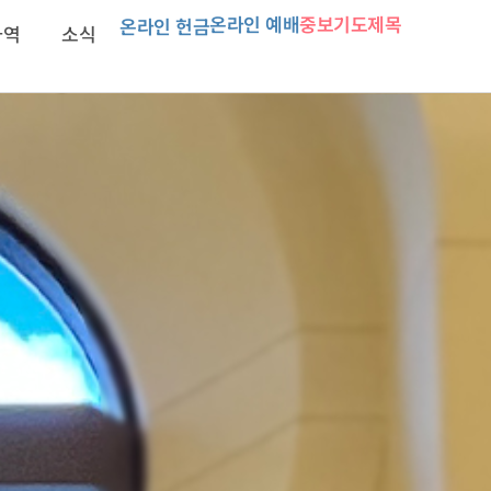
온라인 예배
중보기도제목
온라인 헌금
사역
소식