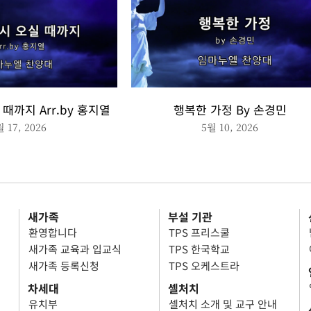
때까지 Arr.by 홍지열
행복한 가정 By 손경민
월 17, 2026
5월 10, 2026
새가족
부설 기관
환영합니다
TPS 프리스쿨
새가족 교육과 입교식
TPS 한국학교
새가족 등록신청
TPS 오케스트라
차세대
셀처치
유치부
셀처치 소개 및 교구 안내