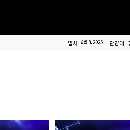
6월 8, 2025
일시
찬양대
|