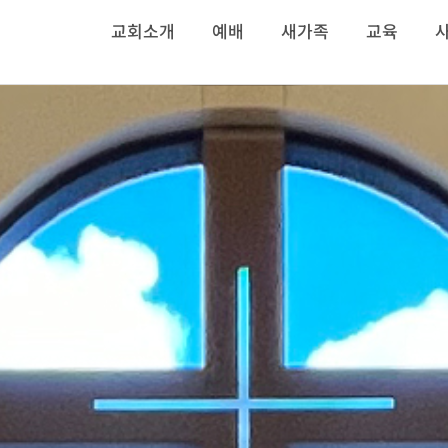
교회소개
예배
새가족
교육