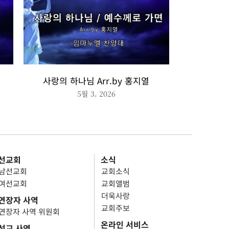
사랑의 하나님 Arr.by 홍지열
5월 3, 2026
선교회
소식
남선교회
교회소식
여선교회
교회앨범
더욱사랑
연장자 사역
교회주보
연장자 사역 위원회
온라인 서비스
선교 사역