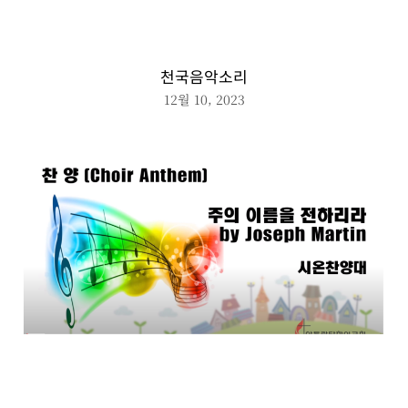
천국음악소리
12월 10, 2023