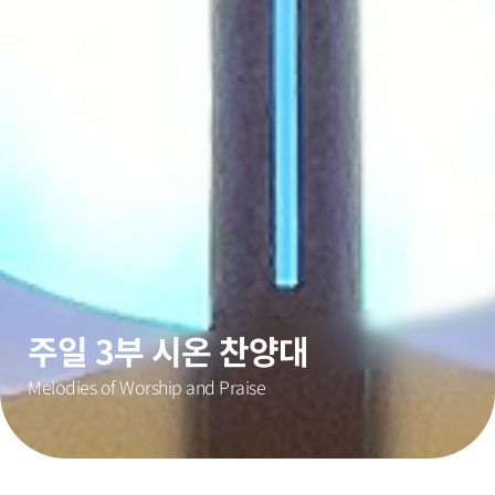
주일 3부 시온 찬양대
Melodies of Worship and Praise