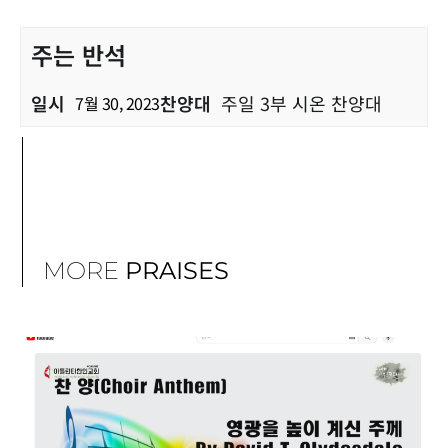
주는 반석
일시
찬양대
주일 3부 시온 찬양대
7월 30, 2023
MORE
PRAISES