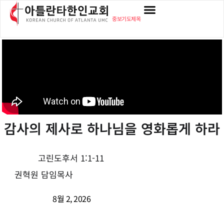
중보기도제목
감사의 제사로 하나님을 영화롭게 하라
고린도후서 1:1-11
권혁원 담임목사
8월 2, 2026