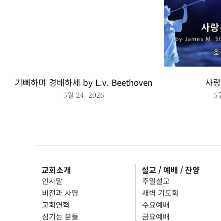
기뻐하며 경배하세 by L.v. Beethoven
사랑
5월 24, 2026
5
교회소개
설교 / 예배 / 찬양
인사말
주일설교
비전과 사명
새벽 기도회
교회연혁
수요예배
섬기는 분들
금요예배