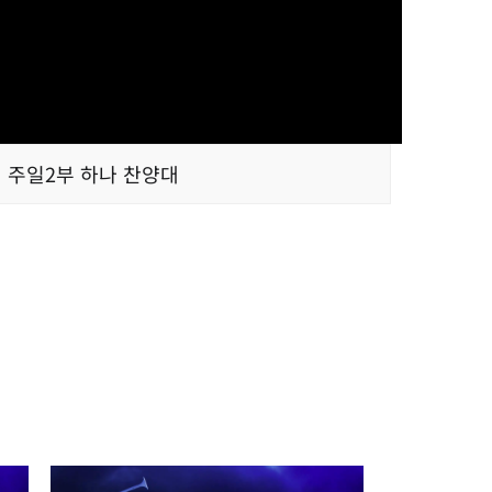
주일2부 하나 찬양대