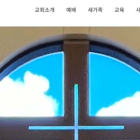
교회소개
예배
새가족
교육