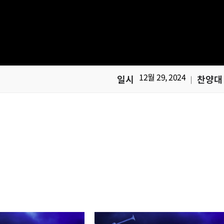
12월 29, 2024
일시
찬양대
|