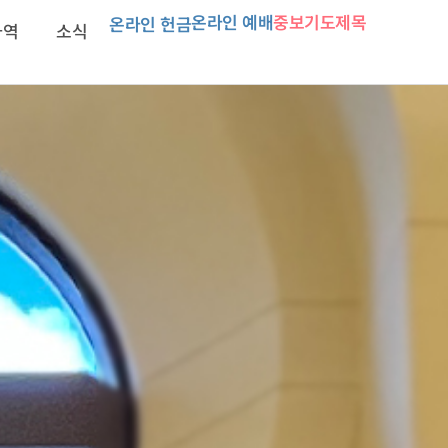
온라인 예배
중보기도제목
온라인 헌금
사역
소식