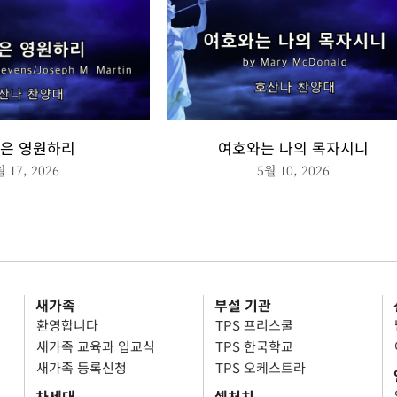
은 영원하리
여호와는 나의 목자시니
월 17, 2026
5월 10, 2026
새가족
부설 기관
환영합니다
TPS 프리스쿨
새가족 교육과 입교식
TPS 한국학교
새가족 등록신청
TPS 오케스트라
차세대
셀처치