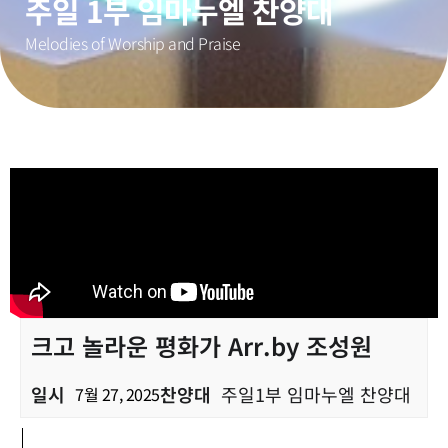
주일 1부 임마누엘 찬양대
Melodies of Worship and Praise
크고 놀라운 평화가 Arr.by 조성원
일시
찬양대
주일1부 임마누엘 찬양대
7월 27, 2025