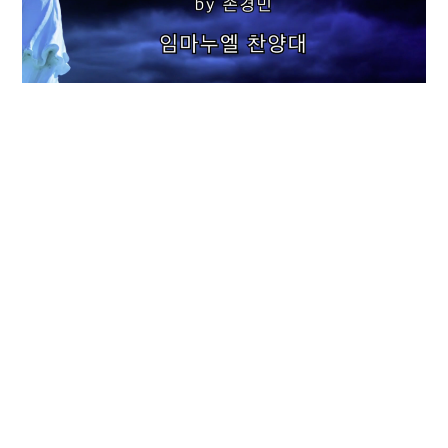
행복한 가정 By 손경민
5월 10, 2026
사랑의 하나님 Arr.by 홍지열
5월 3, 2026