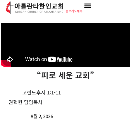
중보기도제목
“피로 세운 교회”
고린도후서 1:1-11
권혁원 담임목사
8월 2, 2026