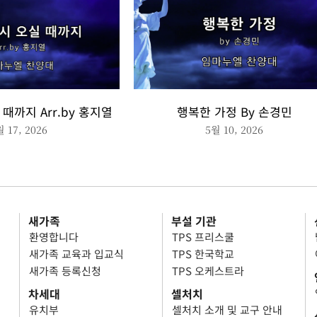
때까지 Arr.by 홍지열
행복한 가정 By 손경민
월 17, 2026
5월 10, 2026
새가족
부설 기관
환영합니다
TPS 프리스쿨
새가족 교육과 입교식
TPS 한국학교
새가족 등록신청
TPS 오케스트라
차세대
셀처치
유치부
셀처치 소개 및 교구 안내