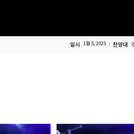
1월 5, 2025
일시
찬양대
|