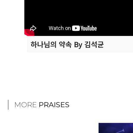
하나님의 약속 By 김석균
MORE
PRAISES