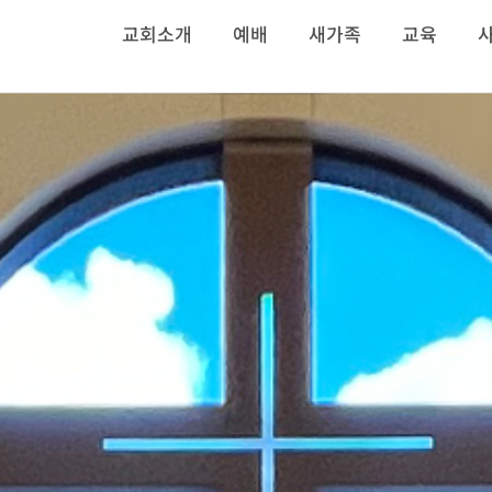
교회소개
예배
새가족
교육