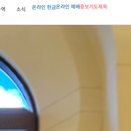
온라인 예배
중보기도제목
온라인 헌금
사역
소식