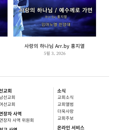
사랑의 하나님 Arr.by 홍지열
5월 3, 2026
선교회
소식
남선교회
교회소식
여선교회
교회앨범
더욱사랑
연장자 사역
교회주보
연장자 사역 위원회
온라인 서비스
선교 사역