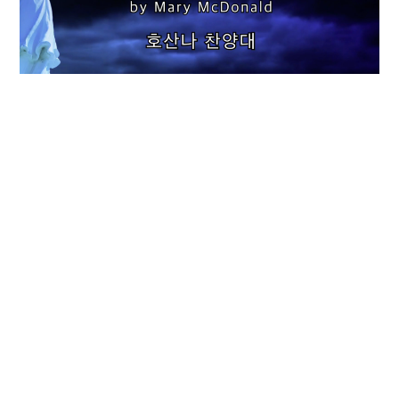
여호와는 나의 목자시니
5월 10, 2026
나는 주님을 찬양하리라 By Macy McDonald
5월 3, 2026