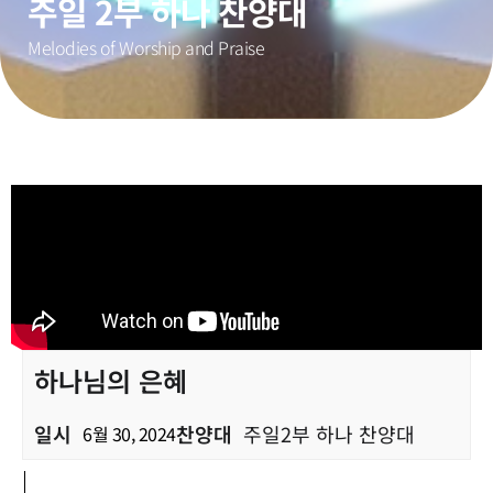
주일 2부 하나 찬양대
Melodies of Worship and Praise
하나님의 은혜
일시
찬양대
주일2부 하나 찬양대
6월 30, 2024