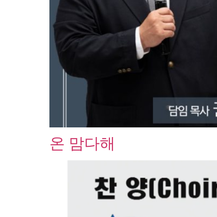
온 맘다해