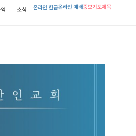
온라인 예배
중보기도제목
온라인 헌금
사역
소식