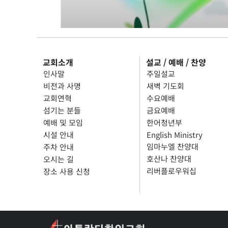
교회소개
설교 / 예배 / 찬양
인사말
주일설교
비전과 사명
새벽 기도회
교회연혁
수요예배
섬기는 분들
금요예배
예배 및 모임
한어청년부
시설 안내
English Ministry
임마누엘 찬양대
주차 안내
호산나 찬양대
오시는 길
리버플로우워십
장소 사용 신청