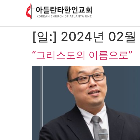
content
[일:]
2024년 02월
“그리스도의 이름으로”