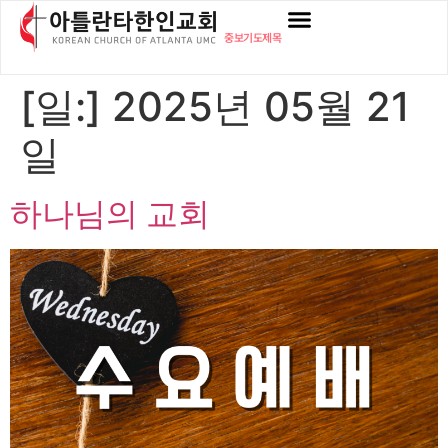
content
중보기도제목
[일:]
2025년 05월 21
일
하나님의 교회