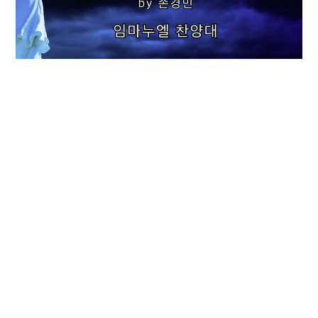
행복한 가정 By 손경민
5월 10, 2026
사랑의 하나님 Arr.by 홍지열
5월 3, 2026