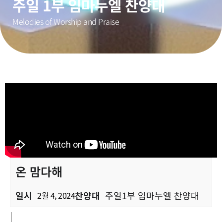
주일 1부 임마누엘 찬양대
Melodies of Worship and Praise
온 맘다해
일시
찬양대
주일1부 임마누엘 찬양대
2월 4, 2024