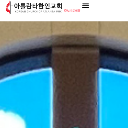
중보기도제목