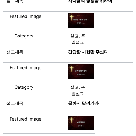
하나님의 영광을 위하여
설교, 주
일설교
감당할 시험만 주신다
설교, 주
일설교
끝까지 달려가라