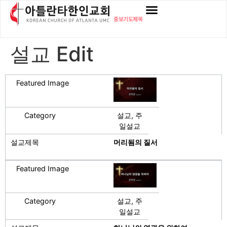
content
중보기도제목
설교 Edit
설교, 주
일설교
머리됨의 질서
설교, 주
일설교